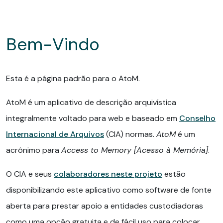
Demo Archive - Access To Memory
Bem-Vindo
Esta é a página padrão para o AtoM.
AtoM é um aplicativo de descrição arquivística
integralmente voltado para web e baseado em
Conselho
Internacional de Arquivos
(CIA) normas.
AtoM
é um
acrônimo para
Access to Memory [Acesso à Memória]
.
O CIA e seus
colaboradores neste projeto
estão
disponibilizando este aplicativo como software de fonte
aberta para prestar apoio a entidades custodiadoras
como uma opção gratuita e de fácil uso para colocar