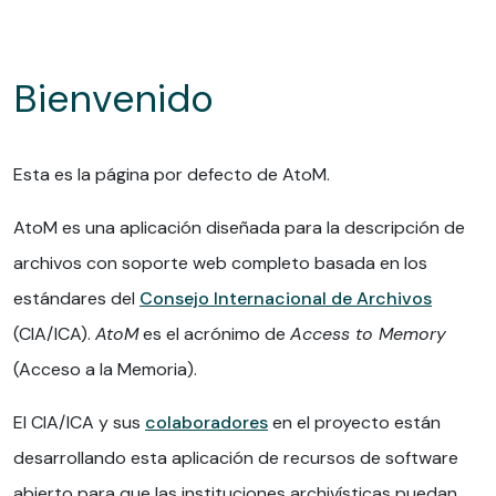
Demo Archive - Access To Memory
Bienvenido
Esta es la página por defecto de AtoM.
AtoM es una aplicación diseñada para la descripción de
archivos con soporte web completo basada en los
estándares del
Consejo Internacional de Archivos
(CIA/ICA).
AtoM
es el acrónimo de
Access to Memory
(Acceso a la Memoria).
El CIA/ICA y sus
colaboradores
en el proyecto están
desarrollando esta aplicación de recursos de software
abierto para que las instituciones archivísticas puedan